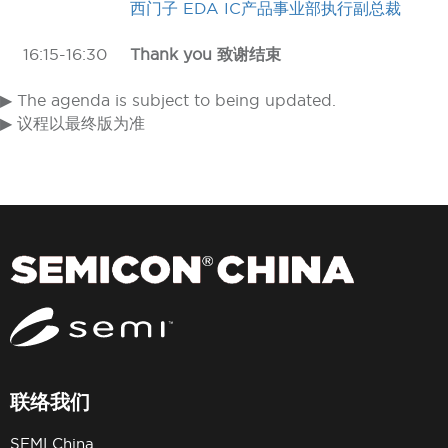
西门子 EDA IC产品事业部执行副总裁
16:15-16:30
Thank you 致谢结束
▶ The agenda is subject to being updated.
▶ 议程以最终版为准
联络我们
SEMI China