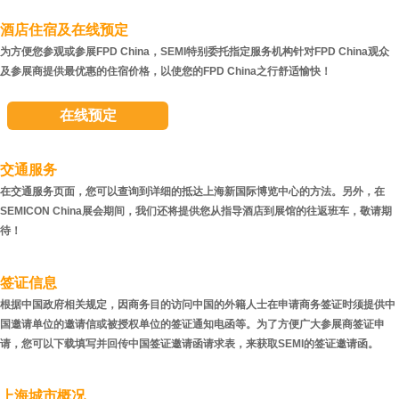
酒店住宿及在线预定
为方便您参观或参展FPD China，SEMI特别委托指定服务机构针对FPD China观众
及参展商提供最优惠的住宿价格，以使您的FPD China之行舒适愉快！
在线预定
交通服务
在交通服务页面，您可以查询到详细的抵达上海新国际博览中心的方法。另外，在
SEMICON China展会期间，我们还将提供您从指导酒店到展馆的往返班车，敬请期
待！
签证信息
根据中国政府相关规定，因商务目的访问中国的外籍人士在申请商务签证时须提供中
国邀请单位的邀请信或被授权单位的签证通知电函等。为了方便广大参展商签证申
请，您可以下载填写并回传中国签证邀请函请求表，来获取SEMI的签证邀请函。
上海城市概况